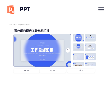
PPT
imyPPT
/
总结
/
蓝色简约现代工作总结汇报
蓝色简约现代工作总结汇报
下载
分享
播放