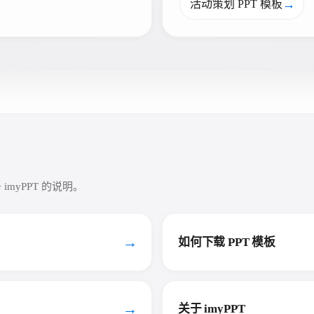
→
活动策划 PPT 模板
myPPT 的说明。
→
如何下载 PPT 模板
→
关于 imyPPT