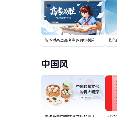
蓝色插画风高考主题PPT模版
蓝色
中国风
简约渐变中国饮食文化的博大精深
红色