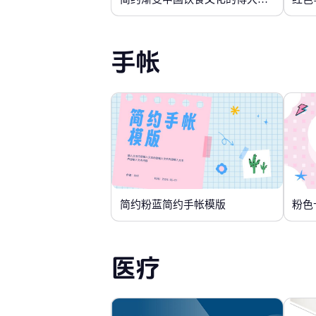
手帐
简约粉蓝简约手帐模版
粉色
医疗