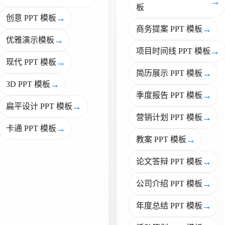
→
板
→
创意 PPT 模板
→
商务提案 PPT 模板
→
优雅演示模板
→
项目时间线 PPT 模板
→
现代 PPT 模板
→
简历展示 PPT 模板
→
3D PPT 模板
→
季度报告 PPT 模板
→
扁平设计 PPT 模板
→
营销计划 PPT 模板
→
卡通 PPT 模板
→
教案 PPT 模板
→
论文答辩 PPT 模板
→
公司介绍 PPT 模板
→
年度总结 PPT 模板