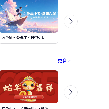
蓝色插画备战中考PPT模版
更多 >
红色中国风蛇年通用PPT模版