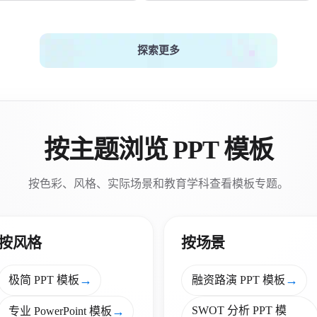
探索更多
按主题浏览 PPT 模板
按色彩、风格、实际场景和教育学科查看模板专题。
按风格
按场景
→
→
极简 PPT 模板
融资路演 PPT 模板
→
SWOT 分析 PPT 模
专业 PowerPoint 模板