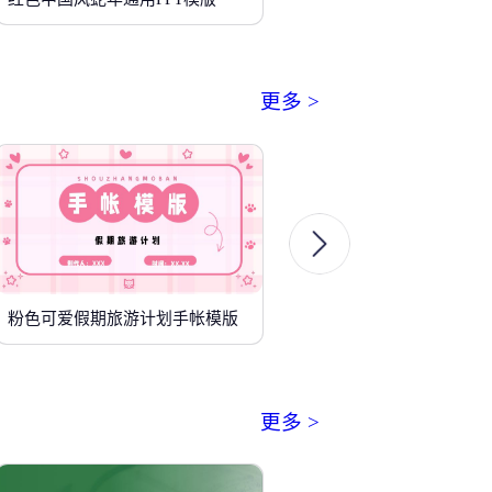
更多 >
粉色可爱假期旅游计划手帐模版
更多 >