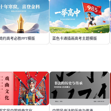
简约高考必胜PPT模版
蓝色卡通插画高考主题模版
写实风中国戏曲文化
中国风书法的历史与传承