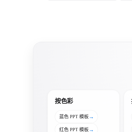
按色彩
→
蓝色 PPT 模板
→
红色 PPT 模板