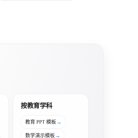
按教育学科
→
教育 PPT 模板
→
数学演示模板