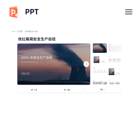
PPT
imyPPT
/
生产管理
/
玫红极简安全生产总结
玫红极简安全生产总结
下载
分享
播放