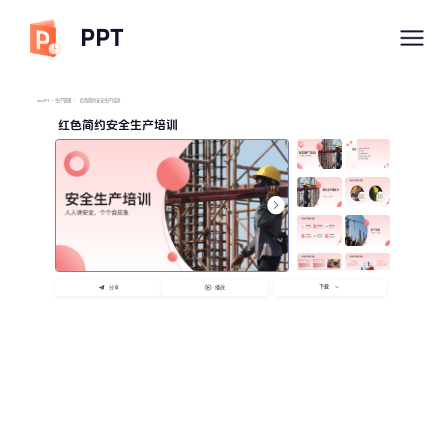
PPT
imyPPT
/
生产管理
/
红色简约安全生产培训
红色简约安全生产培训
下载
分享
播放