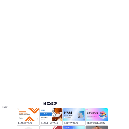
推荐模版
更多模板
橙色商务休闲工作总结
蓝色简约第一季度工作总结
蓝色渐变大气学习总结
蓝粉色渐变炫酷学术写作综述