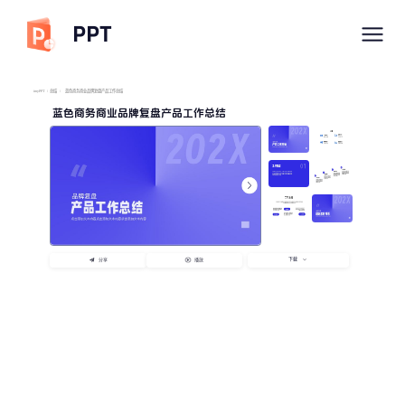
PPT
imyPPT
/
总结
/
蓝色商务商业品牌复盘产品工作总结
蓝色商务商业品牌复盘产品工作总结
下载
分享
播放