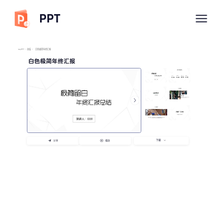
PPT
imyPPT
/
总结
/
白色极简年终汇报
白色极简年终汇报
下载
分享
播放