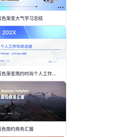
蓝色渐变大气学习总结
蓝色渐变简约时尚个人工作年终总结
蓝色简约商务汇报