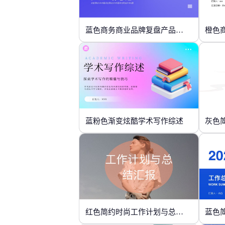
蓝色商务商业品牌复盘产品工作总结
橙色
蓝粉色渐变炫酷学术写作综述
灰色
红色简约时尚工作计划与总结汇报
蓝色