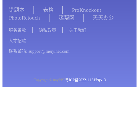
错题本
表格
ProKnockout
PhotoRetouch
趣帮网
天天办公
服务条款
隐私政策
关于我们
人才招聘
联系邮箱: support@meiyinet.com
Copyright © imyPPT
粤ICP备2022111315号-13