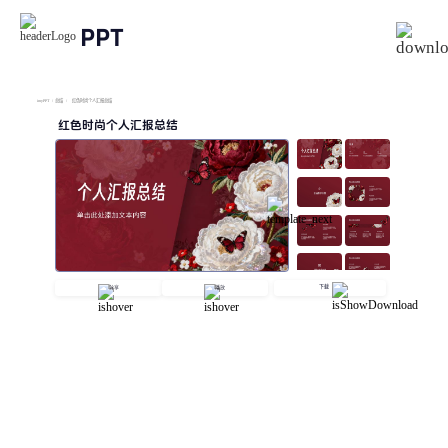
PPT
imyPPT
/
总结
/
红色时尚个人汇报总结
红色时尚个人汇报总结
下载
分享
播放