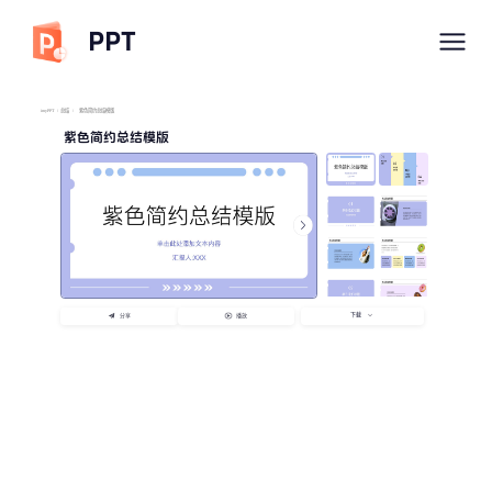
PPT
imyPPT
/
总结
/
紫色简约总结模版
紫色简约总结模版
下载
分享
播放