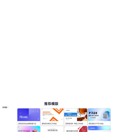
关演示主题包括：市场营销, 节日热点, 工作汇报,
活动策划。
总结
按主题浏览 PPT 模板
白色极简 PPT 模板
紫色 PPT 模板
极简 PPT 模板
年度总结 PPT 模板
在线 PPT 与 AI 工具指南
PPT模板
AI工具
在线 PPTX 查看器
推荐模版
更多模板
蓝色商务商业品牌复盘产品工作总结
橙色商务休闲工作总结
蓝色简约第一季度工作总结
蓝色渐变大气学习总结