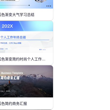
蓝色渐变大气学习总结
蓝色渐变简约时尚个人工作年终总结
蓝色简约商务汇报