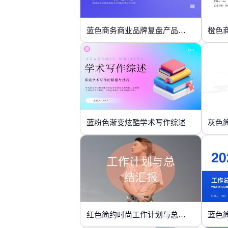
蓝色商务商业品牌复盘产品工作总结
橙色
蓝粉色渐变炫酷学术写作综述
灰色
红色简约时尚工作计划与总结汇报
蓝色