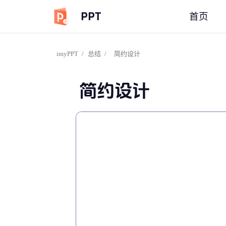
PPT
首页
imyPPT
/
总结
/
简约设计
简约设计