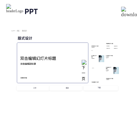
PPT
imyPPT
/
总结
/
版式设计
版式设计
下载
分享
播放