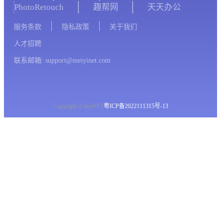
PhotoRetouch
趣帮网
天天办公
服务条款
隐私政策
关于我们
人才招聘
联系邮箱: support@meiyinet.com
Copyright © imyPPT
粤ICP备2022111315号-13