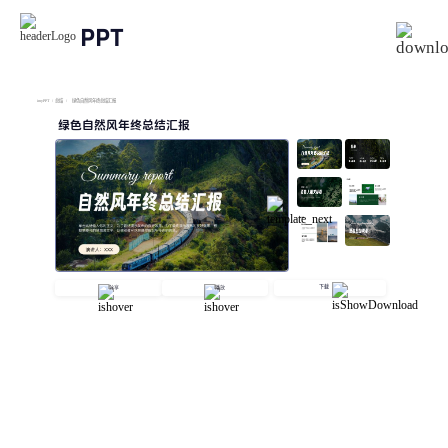
PPT
imyPPT
/
总结
/
绿色自然风年终总结汇报
绿色自然风年终总结汇报
下载
分享
播放