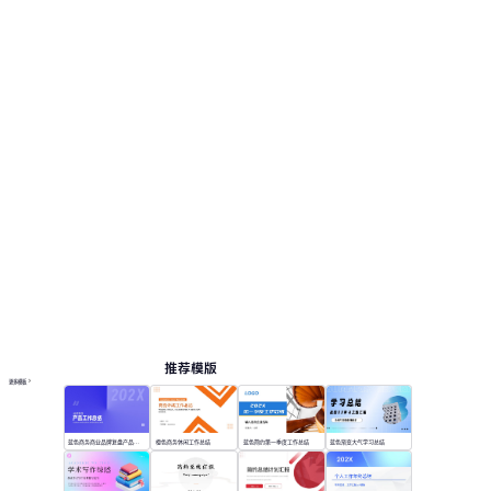
推荐模版
更多模板
蓝色商务商业品牌复盘产品工作总结
橙色商务休闲工作总结
蓝色简约第一季度工作总结
蓝色渐变大气学习总结