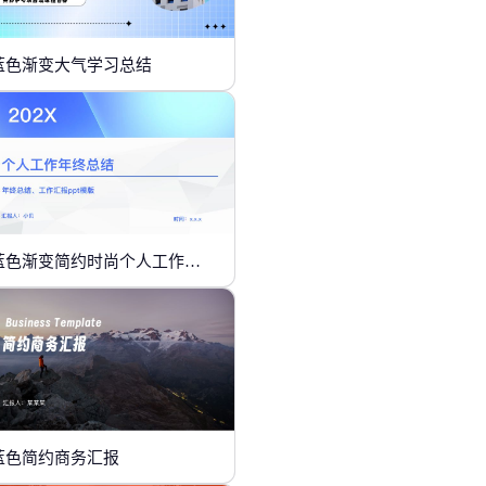
蓝色渐变大气学习总结
蓝色渐变简约时尚个人工作年终总结
蓝色简约商务汇报