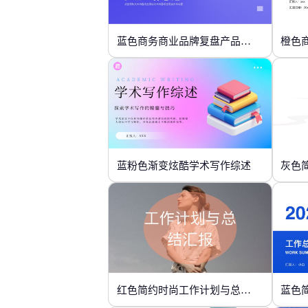
蓝色商务商业品牌复盘产品工作总结
橙色
蓝粉色渐变炫酷学术写作综述
灰色
红色简约时尚工作计划与总结汇报
蓝色