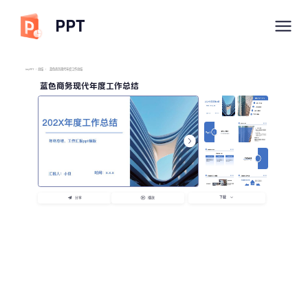
PPT
imyPPT
/
总结
/
蓝色商务现代年度工作总结
蓝色商务现代年度工作总结
下载
分享
播放