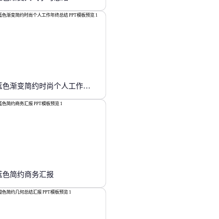
蓝色渐变简约时尚个人工作年终总结
蓝色简约商务汇报