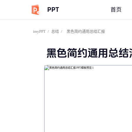
PPT
首页
imyPPT
/
总结
/
黑色简约通用总结汇报
黑色简约通用总结