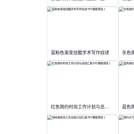
蓝粉色渐变炫酷学术写作综述
灰色
红色简约时尚工作计划与总结汇报
蓝色