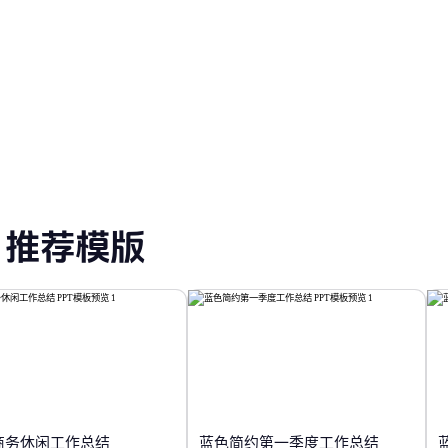
板
黑色 PPT 模板
极简 PPT 模板
推荐模版
商务休闲工作总结
蓝色简约第一季度工作总结