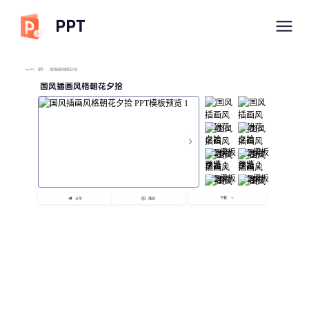
PPT
imyPPT
/
课件
/
国风插画风格朝花夕拾
国风插画风格朝花夕拾
下载
分享
播放