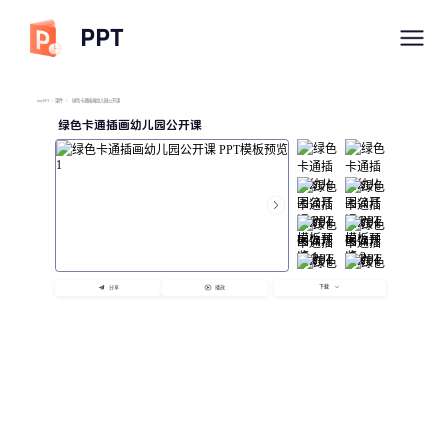
PPT
imyPPT
/
课件
/
绿色卡通插画幼儿园公开课
绿色卡通插画幼儿园公开课
下载
分享
播放