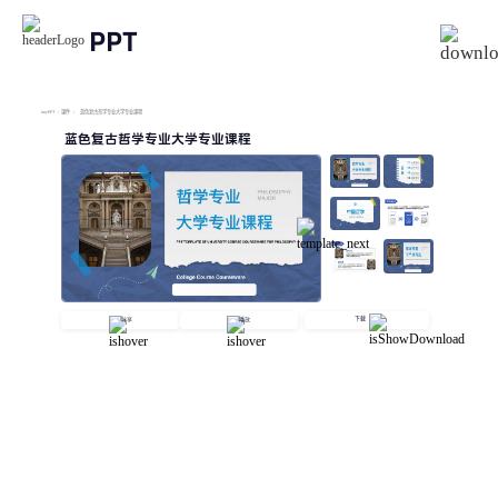
PPT
imyPPT
/
课件
/
蓝色复古哲学专业大学专业课程
蓝色复古哲学专业大学专业课程
下载
分享
播放