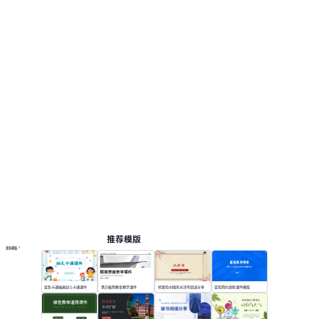
推荐模版
更多模板
蓝色卡通插画幼儿卡通课件
黑白极简教育教学课件
棕黄色中国风水浒传阅读分享
蓝色简约清新课件模版