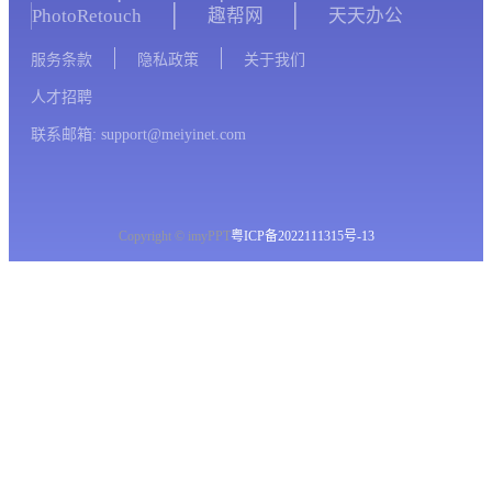
PhotoRetouch
趣帮网
天天办公
服务条款
隐私政策
关于我们
人才招聘
联系邮箱: support@meiyinet.com
Copyright © imyPPT
粤ICP备2022111315号-13