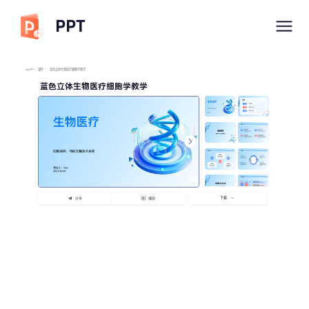
PPT
imyPPT
/
课件
/
蓝色立体生物医疗细胞学教学
蓝色立体生物医疗细胞学教学
下载
分享
播放