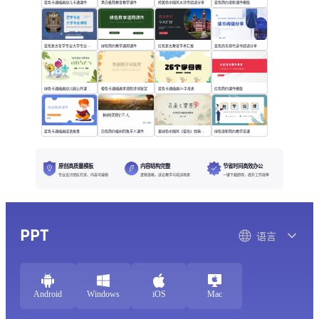
蓝色卡通插画幼儿卡通课件
黑白极简教育教学课件
棕黄色中国风水浒传阅读分享
蓝色简约清新课件模版
蓝色复古哲学专业大学专业课程
绿色简约教学通用课件
红色复古教育学术汇报
蓝色商务现代读书阅读分享
绿色卡通插画幼儿园公开课
橙色卡通插画李清照诗词鉴赏
蓝色卡通插画26字母表
红色简约课件模版
蓝色卡通插画成语故事
白色简约植树的牧羊人课件
墨绿色中国风《望岳》经典诗词欣赏
绿色清新简约教学说课
原创高质量模板
内容结构完整
节省时间高效办公
专业设计团队打造，内容可编辑
逻辑清晰，适合教学与培训场景
一键下载即用，提升工作效率
PPT
语言
Android
Windows
iOS
Mac