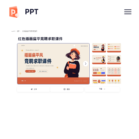
PPT
imyPPT
/
课件
/
红色插画扁平竞聘求职课件
红色插画扁平竞聘求职课件
下载
分享
播放