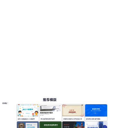
看版式和结构。 相关演示主题包括：竞聘述职,
竞聘求职。
课件
按主题浏览 PPT 模板
红色 PPT 模板
扁平设计 PPT 模板
卡通 PPT 模板
简历展示 PPT 模板
在线 PPT 与 AI 工具指南
PPT模板
AI工具
在线 PPTX 查看器
推荐模版
更多模板
蓝色卡通插画幼儿卡通课件
黑白极简教育教学课件
棕黄色中国风水浒传阅读分享
蓝色简约清新课件模版