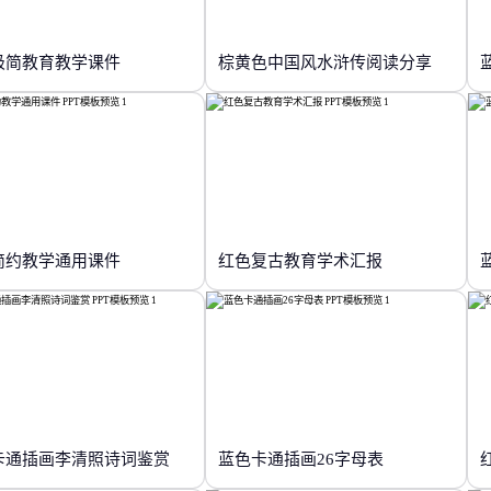
极简教育教学课件
棕黄色中国风水浒传阅读分享
简约教学通用课件
红色复古教育学术汇报
卡通插画李清照诗词鉴赏
蓝色卡通插画26字母表