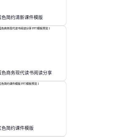
蓝色简约清新课件模版
蓝色商务现代读书阅读分享
红色简约课件模版