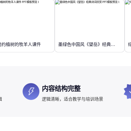
简约植树的牧羊人课件
墨绿色中国风《望岳》经典诗词欣赏
内容结构完整
辑
逻辑清晰，适合教学与培训场景