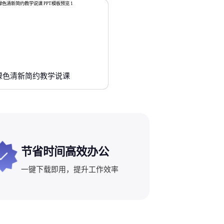
绿色清新简约教学说课
节省时间高效办公
一键下载即用，提升工作效率