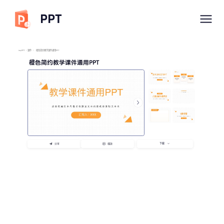
PPT
imyPPT
/
课件
/
橙色简约教学课件通用PPT
橙色简约教学课件通用PPT
下载
分享
播放