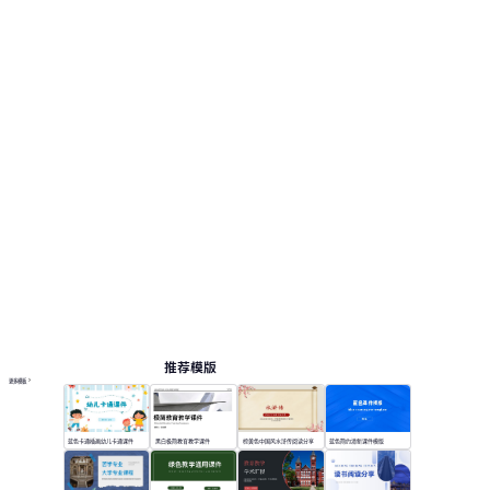
推荐模版
更多模板
蓝色卡通插画幼儿卡通课件
黑白极简教育教学课件
棕黄色中国风水浒传阅读分享
蓝色简约清新课件模版