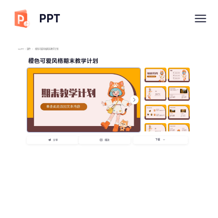
PPT
imyPPT
/
课件
/
橙色可爱风格期末教学计划
橙色可爱风格期末教学计划
下载
分享
播放