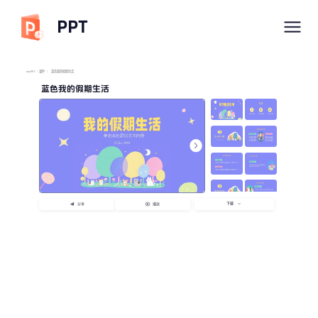
PPT
imyPPT
/
课件
/
蓝色我的假期生活
蓝色我的假期生活
下载
分享
播放