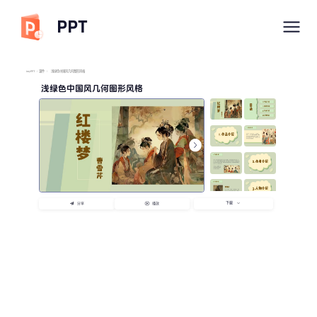
PPT
imyPPT
/
课件
/
浅绿色中国风几何图形风格
浅绿色中国风几何图形风格
下载
分享
播放