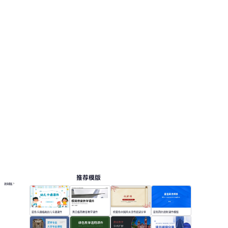
12 个预览页，便于查看版式和结构。 相关演示主
题包括：学习总结, 学习计划, 教育教学。
课件
按主题浏览 PPT 模板
绿色 PPT 模板
深色主题 PPT 模板
白色极简 PPT 模板
黑色 PPT 模板
在线 PPT 与 AI 工具指南
PPT模板
AI工具
在线 PPTX 查看器
推荐模版
更多模板
蓝色卡通插画幼儿卡通课件
黑白极简教育教学课件
棕黄色中国风水浒传阅读分享
蓝色简约清新课件模版