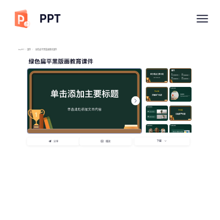
PPT
imyPPT
/
课件
/
绿色扁平黑版画教育课件
绿色扁平黑版画教育课件
下载
分享
播放