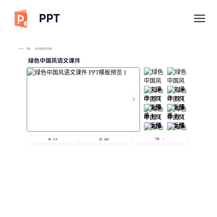
PPT
imyPPT
/
课件
/
绿色中国风语文课件
绿色中国风语文课件
下载
分享
播放