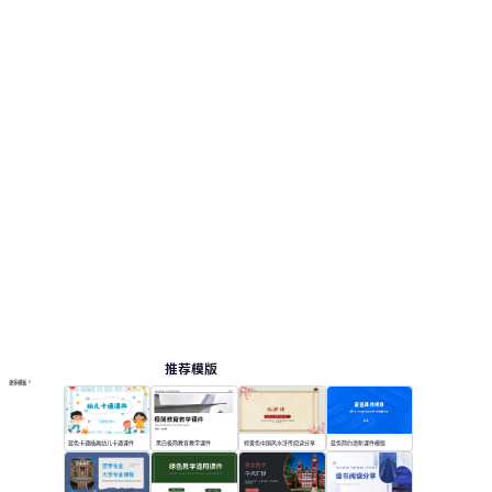
推荐模版
更多模板
蓝色卡通插画幼儿卡通课件
黑白极简教育教学课件
棕黄色中国风水浒传阅读分享
蓝色简约清新课件模版