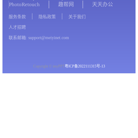
PhotoRetouch
趣帮网
天天办公
服务条款
隐私政策
关于我们
人才招聘
联系邮箱: support@meiyinet.com
Copyright © imyPPT
粤ICP备2022111315号-13