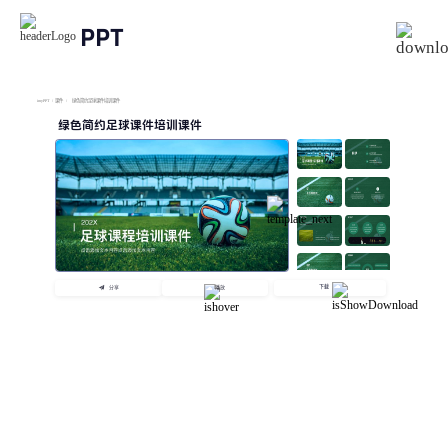
PPT
imyPPT
/
课件
/
绿色简约足球课件培训课件
绿色简约足球课件培训课件
下载
分享
播放