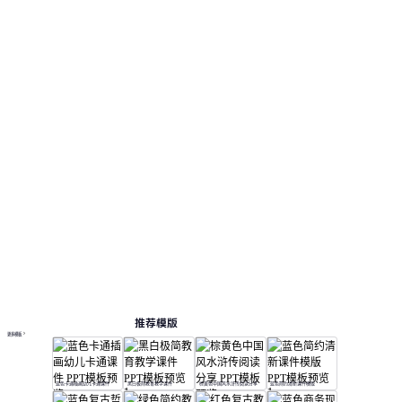
推荐模版
更多模板
蓝色卡通插画幼儿卡通课件
黑白极简教育教学课件
棕黄色中国风水浒传阅读分享
蓝色简约清新课件模版