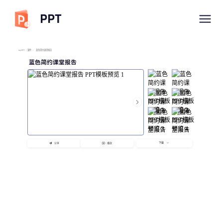
PPT
imyPPT
/
课件
/
蓝色简约课堂报告
蓝色简约课堂报告
下载
分享
播放