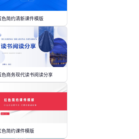
蓝色简约清新课件模版
蓝色商务现代读书阅读分享
红色简约课件模版