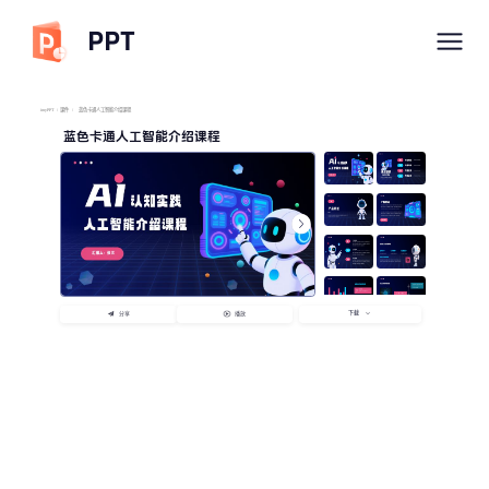
PPT
imyPPT
/
课件
/
蓝色卡通人工智能介绍课程
蓝色卡通人工智能介绍课程
下载
分享
播放