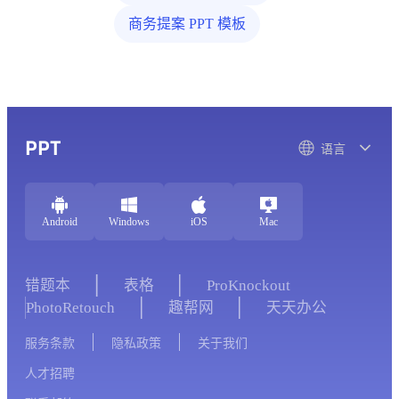
商务提案 PPT 模板
PPT
语言
Android
Windows
iOS
Mac
错题本
表格
ProKnockout
PhotoRetouch
趣帮网
天天办公
服务条款
隐私政策
关于我们
人才招聘