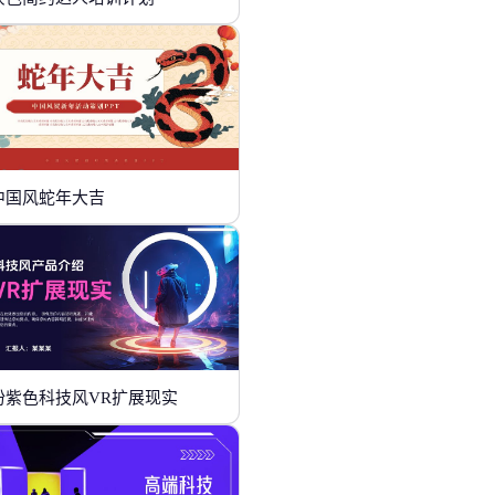
中国风蛇年大吉
粉紫色科技风VR扩展现实