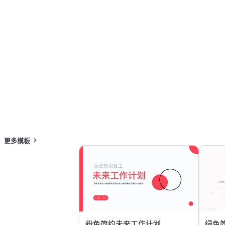
按主题浏览 PPT 模板
红色 PPT 模板
专业 PowerPoint 模板
在线 PPT 与 AI 工具指南
PPT模板
AI工具
在线 PPTX 查看器
更多模板
粉色简约未来工作计划
绿色