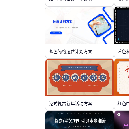
蓝色简约运营计划方案
蓝色
港式复古新年活动方案
红色