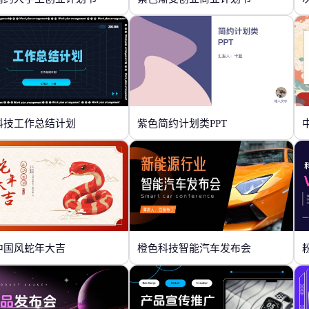
科技工作总结计划
紫色简约计划类PPT
中国风蛇年大吉
橙色科技智能汽车发布会