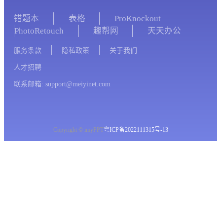
错题本
表格
ProKnockout
PhotoRetouch
趣帮网
天天办公
服务条款
隐私政策
关于我们
人才招聘
联系邮箱: support@meiyinet.com
Copyright © imyPPT
粤ICP备2022111315号-13