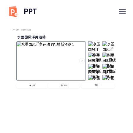
PPT
imyPPT
/
课件
/
水墨国风洋务运动
水墨国风洋务运动
下载
分享
播放