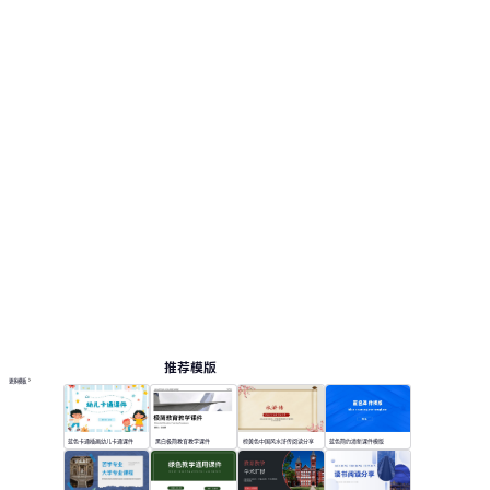
推荐模版
更多模板
蓝色卡通插画幼儿卡通课件
黑白极简教育教学课件
棕黄色中国风水浒传阅读分享
蓝色简约清新课件模版