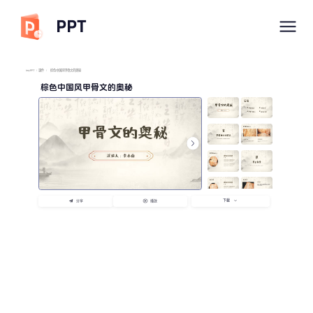
PPT
imyPPT
/
课件
/
棕色中国风甲骨文的奥秘
棕色中国风甲骨文的奥秘
下载
分享
播放