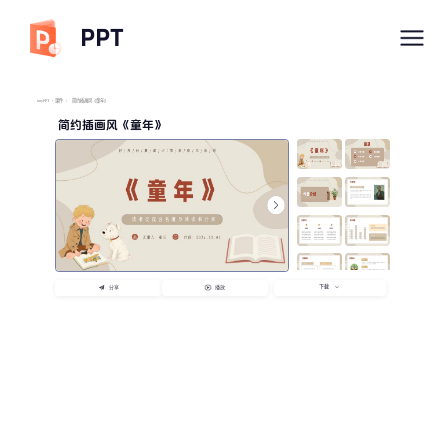
PPT
imyPPT
/
课件
/
简约插画风《童年》
简约插画风《童年》
下载
分享
播放