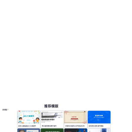
推荐模版
更多模板
蓝色卡通插画幼儿卡通课件
黑白极简教育教学课件
棕黄色中国风水浒传阅读分享
蓝色简约清新课件模版