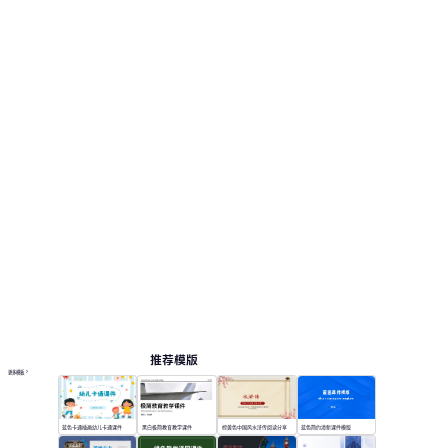
推荐模版
更多模板
蓝色卡通插画幼儿卡通课件
黑白极简教育教学课件
棕黄色中国风水浒传阅读分享
蓝色简约清新课件模版