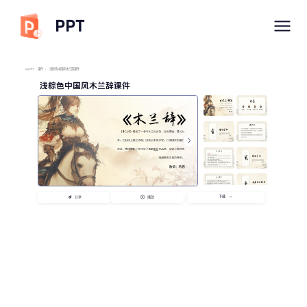
PPT
imyPPT
/
课件
/
浅棕色中国风木兰辞课件
浅棕色中国风木兰辞课件
下载
分享
播放