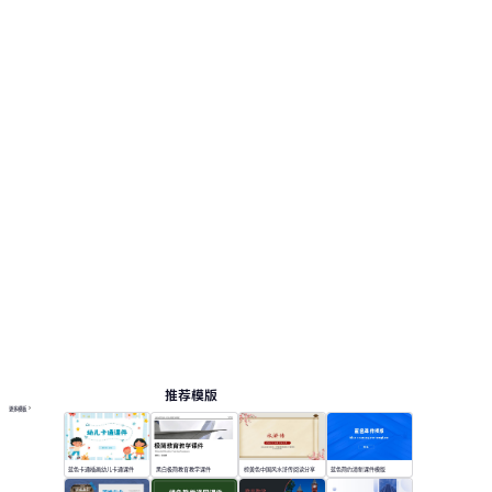
推荐模版
更多模板
蓝色卡通插画幼儿卡通课件
黑白极简教育教学课件
棕黄色中国风水浒传阅读分享
蓝色简约清新课件模版