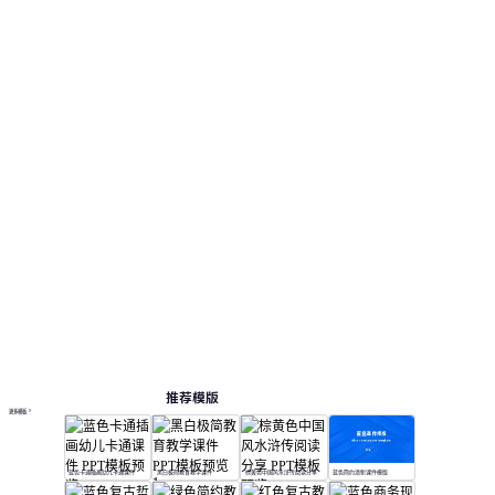
推荐模版
更多模板
蓝色卡通插画幼儿卡通课件
黑白极简教育教学课件
棕黄色中国风水浒传阅读分享
蓝色简约清新课件模版