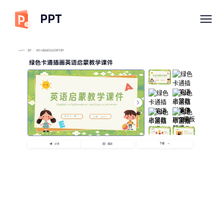
PPT
imyPPT
/
课件
/
绿色卡通插画英语启蒙教学课件
绿色卡通插画英语启蒙教学课件
下载
分享
播放