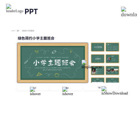
PPT
imyPPT
/
课件
/
绿色简约小学主题班会
绿色简约小学主题班会
下载
分享
播放