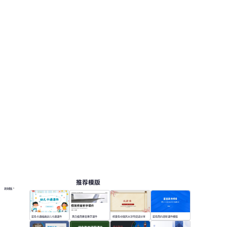
推荐模版
更多模板
蓝色卡通插画幼儿卡通课件
黑白极简教育教学课件
棕黄色中国风水浒传阅读分享
蓝色简约清新课件模版