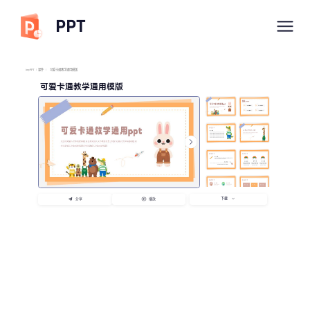
PPT
imyPPT
/
课件
/
可爱卡通教学通用模版
可爱卡通教学通用模版
下载
分享
播放