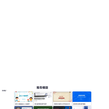
推荐模版
更多模板
蓝色卡通插画幼儿卡通课件
黑白极简教育教学课件
棕黄色中国风水浒传阅读分享
蓝色简约清新课件模版