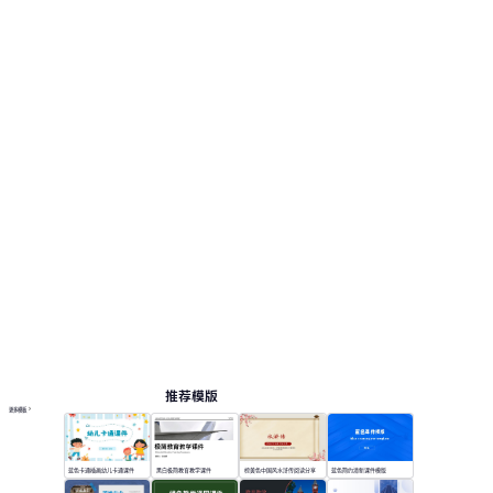
推荐模版
更多模板
蓝色卡通插画幼儿卡通课件
黑白极简教育教学课件
棕黄色中国风水浒传阅读分享
蓝色简约清新课件模版