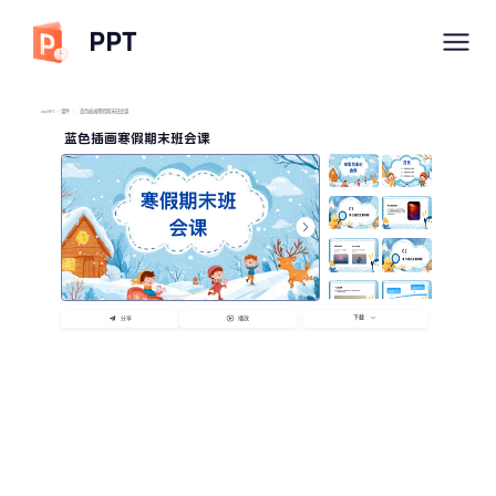
PPT
imyPPT
/
课件
/
蓝色插画寒假期末班会课
蓝色插画寒假期末班会课
下载
分享
播放