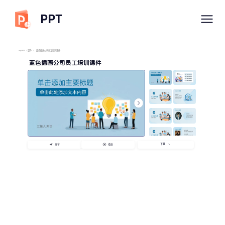
PPT
imyPPT
/
课件
/
蓝色插画公司员工培训课件
蓝色插画公司员工培训课件
下载
分享
播放