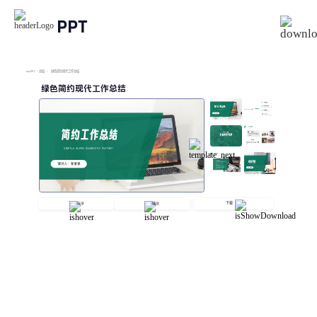
PPT
imyPPT
/
总结
/
绿色简约现代工作总结
绿色简约现代工作总结
下载
分享
播放