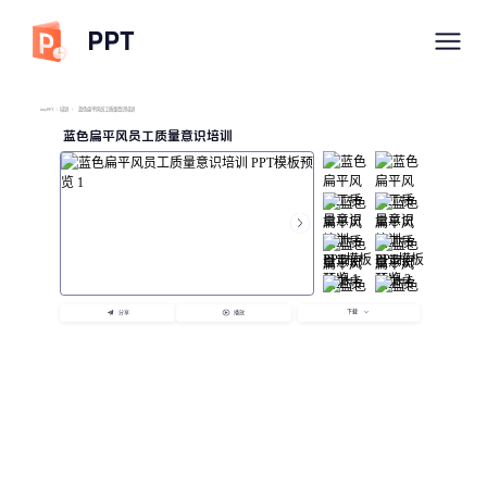
PPT
imyPPT
/
培训
/
蓝色扁平风员工质量意识培训
蓝色扁平风员工质量意识培训
下载
分享
播放