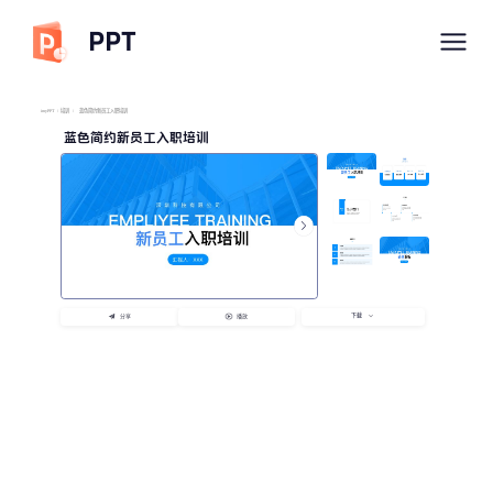
PPT
imyPPT
/
培训
/
蓝色简约新员工入职培训
蓝色简约新员工入职培训
下载
分享
播放