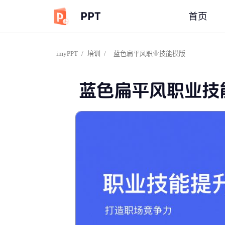
PPT
首页
imyPPT
/
培训
/
蓝色扁平风职业技能模版
蓝色扁平风职业技