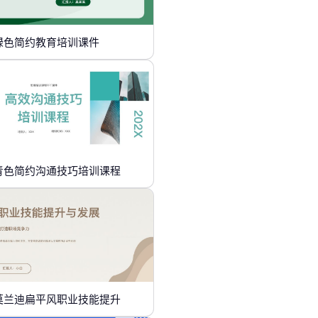
绿色简约教育培训课件
青色简约沟通技巧培训课程
莫兰迪扁平风职业技能提升