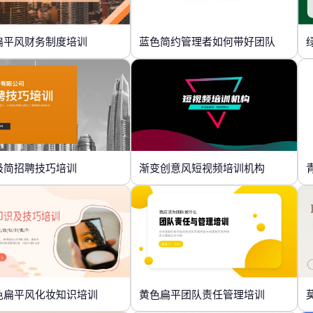
扁平风财务制度培训
蓝色简约管理者如何带好团队
极简招聘技巧培训
渐变创意风短视频培训机构
色扁平风化妆知识培训
黄色扁平团队责任管理培训