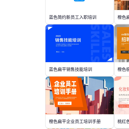
蓝色简约新员工入职培训
橙色
蓝色扁平销售技能培训
橙色
橙色扁平企业员工培训手册
桃红