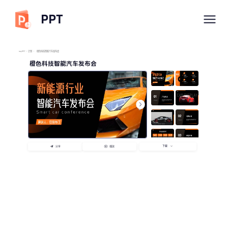
PPT
imyPPT
/
计划
/
橙色科技智能汽车发布会
橙色科技智能汽车发布会
下载
分享
播放